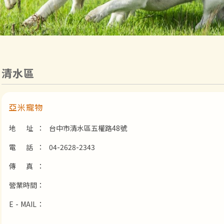
清水區
亞米寵物
地 址：
台中市清水區五權路48號
電 話：
04-2628-2343
傳 真：
營業時間：
E - MAIL：