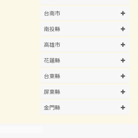
台南市
南投縣
高雄市
花蓮縣
台東縣
屏東縣
金門縣