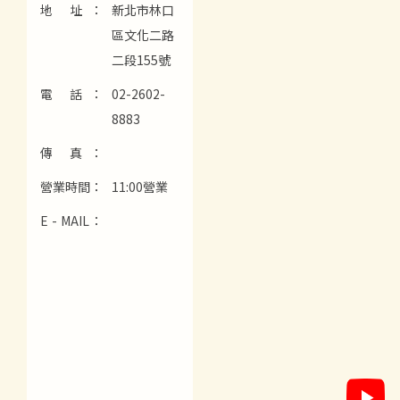
地 址：
新北市林口
區文化二路
二段155號
電 話：
02-2602-
8883
傳 真：
營業時間：
11:00營業
E - MAIL：