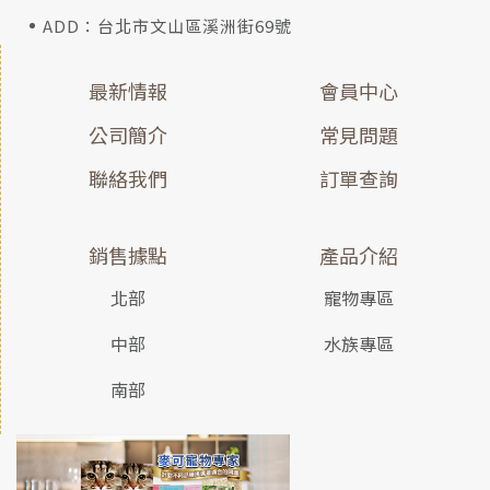
ADD：台北市文山區溪洲街69號
最新情報
會員中心
公司簡介
常見問題
聯絡我們
訂單查詢
銷售據點
產品介紹
北部
寵物專區
中部
水族專區
南部