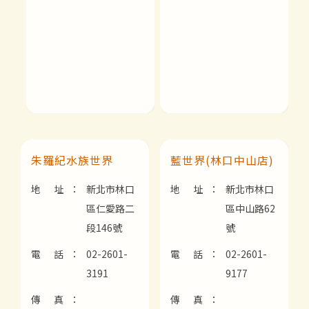
朱羅紀水族世界
藍世界(林口中山店)
地 址：
新北市林口
地 址：
新北市林口
區仁愛路二
區中山路62
段146號
號
電 話：
02-2601-
電 話：
02-2601-
3191
9177
傳 真：
傳 真：