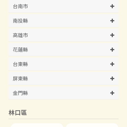
台南市
南投縣
高雄市
花蓮縣
台東縣
屏東縣
金門縣
林口區