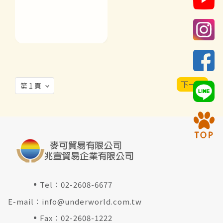
下一頁
Tel：
02-2608-6677
E-mail：
info@underworld.com.tw
Fax：02-2608-1222