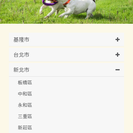
基隆市
台北市
新北市
板橋區
中和區
永和區
三重區
新莊區