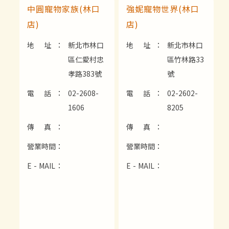
中圓寵物家族(林口
強妮寵物世界(林口
店)
店)
地 址：
新北市林口
地 址：
新北市林口
區仁愛村忠
區竹林路33
孝路383號
號
電 話：
02-2608-
電 話：
02-2602-
1606
8205
傳 真：
傳 真：
營業時間：
營業時間：
E - MAIL：
E - MAIL：