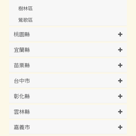
樹林區
鶯歌區
桃園縣
宜蘭縣
苗栗縣
台中市
彰化縣
雲林縣
嘉義市