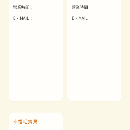
營業時間：
營業時間：
E - MAIL：
E - MAIL：
幸福毛寶貝