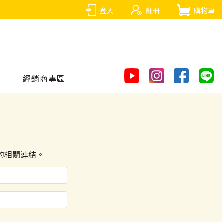
登入
註冊
購物車
經銷商專區
的相關連結。