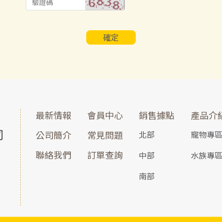
確定
最新情報
會員中心
銷售據點
產品介
公司簡介
常見問題
北部
寵物專
聯絡我們
訂單查詢
中部
水族專
南部