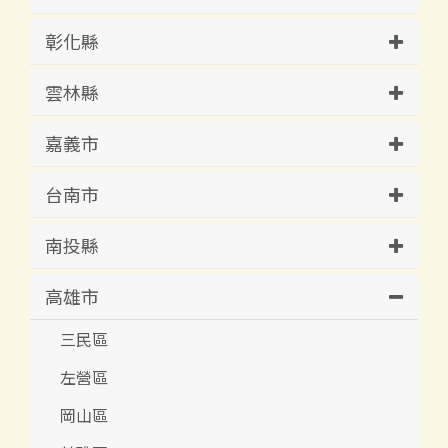
彰化縣
雲林縣
嘉義市
台南市
南投縣
高雄市
三民區
左營區
岡山區