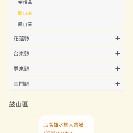
苓雅區
鼓山區
鳳山區
花蓮縣
台東縣
屏東縣
金門縣
鼓山區
北高雄水族大賣場