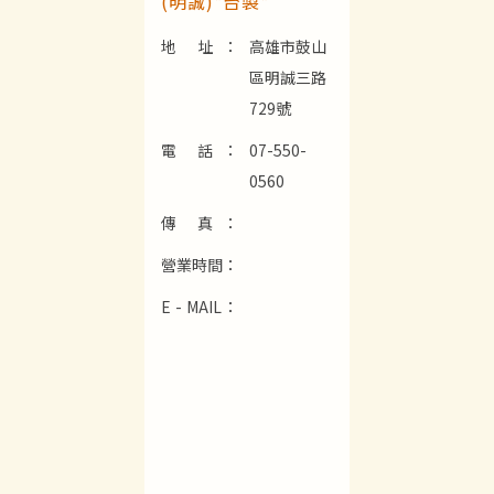
(明誠)*台製*
地 址：
高雄市鼓山
區明誠三路
729號
電 話：
07-550-
0560
傳 真：
營業時間：
E - MAIL：