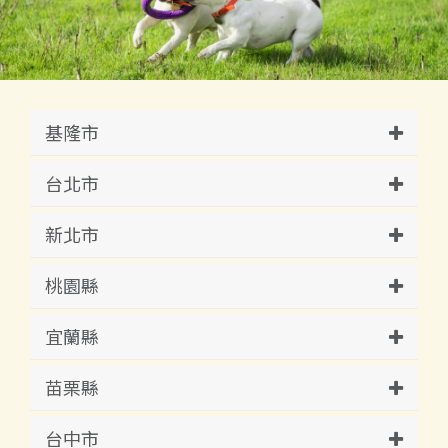
基隆市
台北市
新北市
桃園縣
宜蘭縣
苗栗縣
台中市