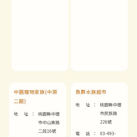
中圓寵物家族(中原
魚群水族超市
二館)
地 址：
桃園縣中壢
市民族路
地 址：
桃園縣中壢
226號
市中山東路
二段16號
電 話：
03-493-