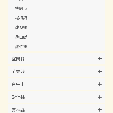
桃園市
楊梅鎮
龍潭鄉
龜山鄉
蘆竹鄉
宜蘭縣
苗栗縣
台中市
彰化縣
雲林縣