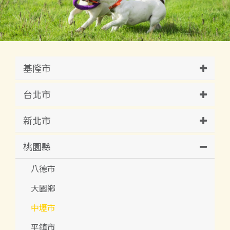
基隆市
台北市
新北市
桃園縣
八德市
大園鄉
中壢市
平鎮市