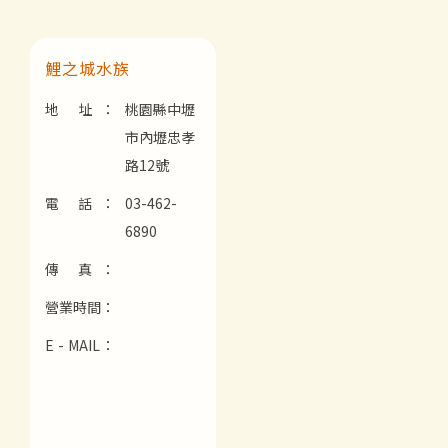
鯉之城水族
地 址：
桃園縣中壢
市內壢忠孝
路12號
電 話：
03-462-
6890
傳 真：
營業時間：
E - MAIL：