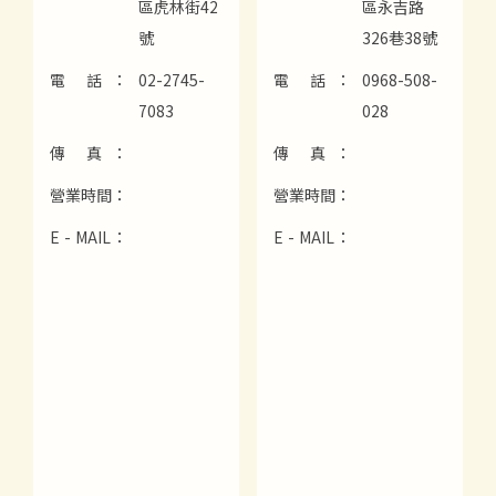
區虎林街42
區永吉路
號
326巷38號
電 話：
02-2745-
電 話：
0968-508-
7083
028
傳 真：
傳 真：
營業時間：
營業時間：
E - MAIL：
E - MAIL：