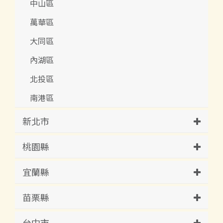
中山區
萬華區
大同區
內湖區
北投區
南港區
新北市
桃園縣
宜蘭縣
苗栗縣
台中市