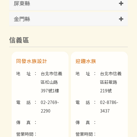
屏東縣
金門縣
信義區
同發水族設計
迎趣水族
地 址：
台北市信義
地 址：
台北市信義
區松山路
區莊敬路
397號1樓
219號
電 話：
02-2769-
電 話：
02-8786-
2290
3437
傳 真：
傳 真：
營業時間：
營業時間：