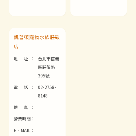
凱普頓寵物水族莊敬
店
地 址：
台北市信義
區莊敬路
395號
電 話：
02-2758-
8148
傳 真：
營業時間：
E - MAIL：