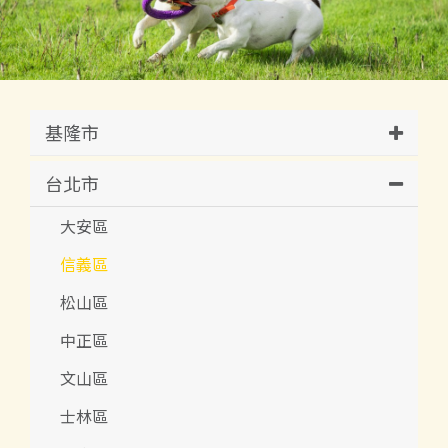
基隆市
台北市
大安區
信義區
松山區
中正區
文山區
士林區