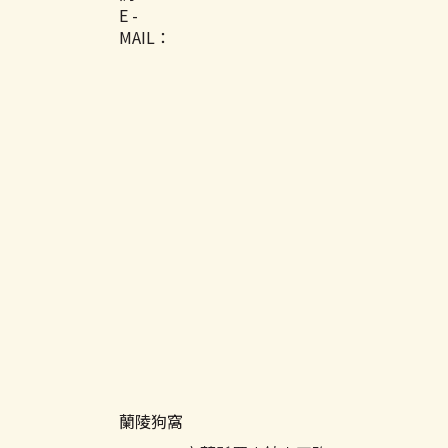
E -
MAIL：
蘭陵狗窩