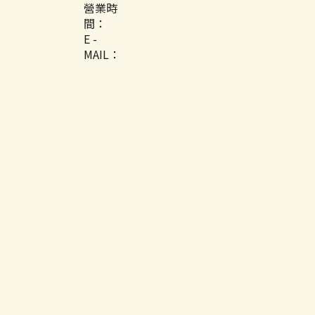
營業時
間：
E -
MAIL：