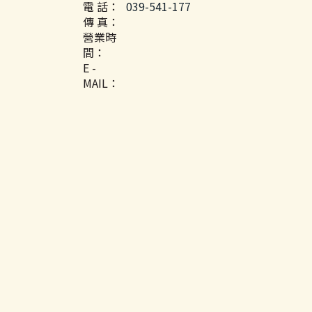
電 話：
039-541-177
傳 真：
營業時
間：
E -
MAIL：