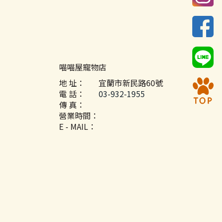
喵喵屋寵物店
地 址：
宜蘭市新民路60號
電 話：
03-932-1955
傳 真：
營業時間：
E - MAIL：