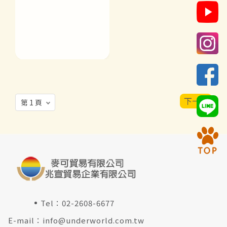
下一頁
Tel：
02-2608-6677
E-mail：
info@underworld.com.tw