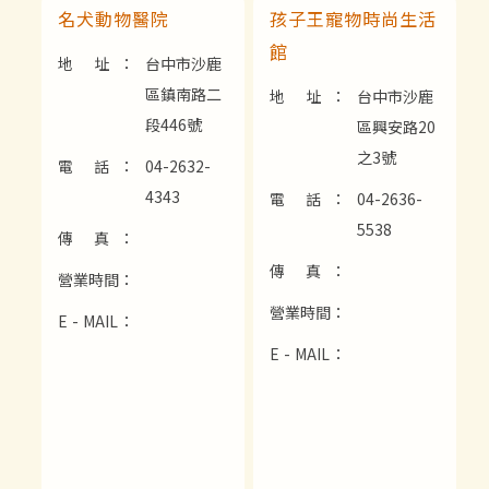
名犬動物醫院
孩子王寵物時尚生活
館
地 址：
台中市沙鹿
區鎮南路二
地 址：
台中市沙鹿
段446號
區興安路20
之3號
電 話：
04-2632-
4343
電 話：
04-2636-
5538
傳 真：
傳 真：
營業時間：
營業時間：
E - MAIL：
E - MAIL：