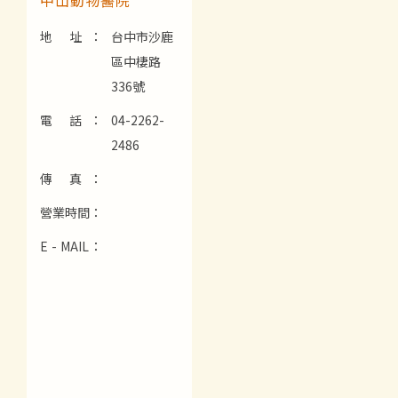
地 址：
台中市沙鹿
區中棲路
336號
電 話：
04-2262-
2486
傳 真：
營業時間：
E - MAIL：