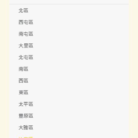
北區
西屯區
南屯區
大里區
北屯區
南區
西區
東區
太平區
豐原區
大雅區