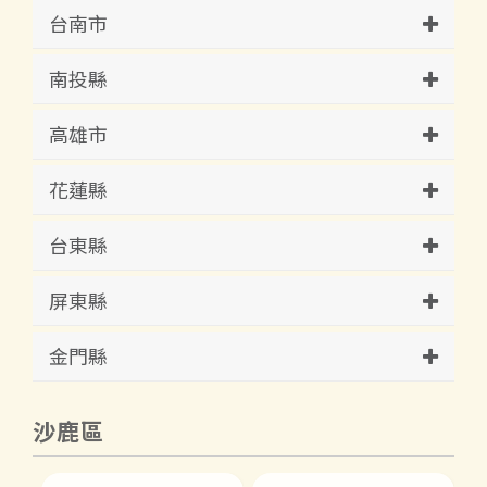
台南市
南投縣
高雄市
花蓮縣
台東縣
屏東縣
金門縣
沙鹿區