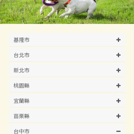
基隆市
台北市
新北市
桃園縣
宜蘭縣
苗栗縣
台中市