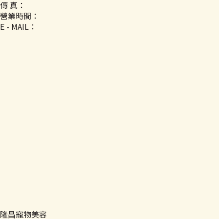
傳 真：
營業時間：
E - MAIL：
隆昌寵物美容