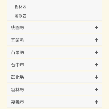
樹林區
鶯歌區
桃園縣
宜蘭縣
苗栗縣
台中市
彰化縣
雲林縣
嘉義市