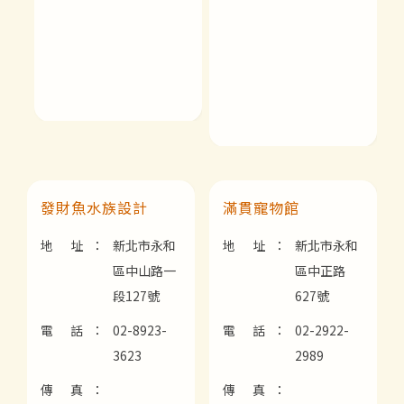
發財魚水族設計
滿貫寵物館
地 址：
新北市永和
地 址：
新北市永和
區中山路一
區中正路
段127號
627號
電 話：
02-8923-
電 話：
02-2922-
3623
2989
傳 真：
傳 真：