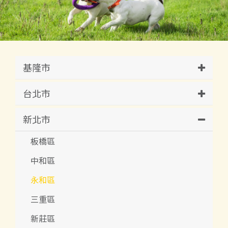
基隆市
台北市
新北市
板橋區
中和區
永和區
三重區
新莊區