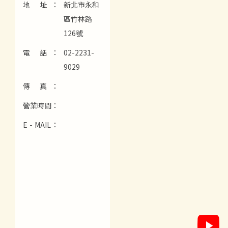
地 址：
新北市永和
區竹林路
126號
電 話：
02-2231-
9029
傳 真：
營業時間：
E - MAIL：