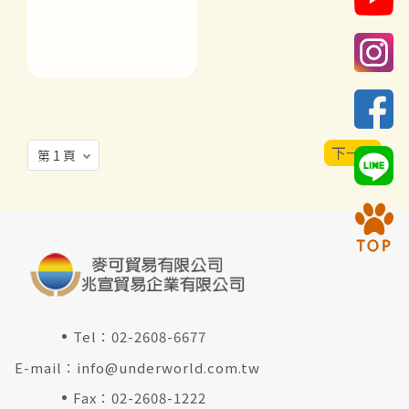
下一頁
Tel：
02-2608-6677
E-mail：
info@underworld.com.tw
Fax：02-2608-1222