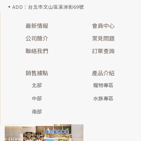
ADD：台北市文山區溪洲街69號
最新情報
會員中心
公司簡介
常見問題
聯絡我們
訂單查詢
銷售據點
產品介紹
北部
寵物專區
中部
水族專區
南部