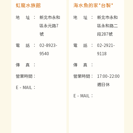
虹龍水族館
海水魚的家*台製*
地 址：
新北市永和
地 址：
新北市永和
區永元路7
區永和路二
號
段287號
電 話：
02-8923-
電 話：
02-2921-
9540
9118
傳 真：
傳 真：
營業時間：
營業時間：
17:00-22:00
週日休
E - MAIL：
E - MAIL：