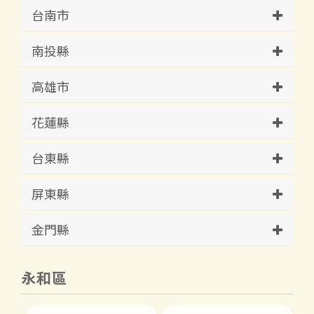
台南市
南投縣
高雄市
花蓮縣
台東縣
屏東縣
金門縣
永和區