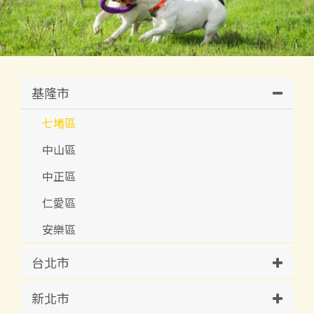
基隆市
七堵區
中山區
中正區
仁愛區
安樂區
台北市
新北市