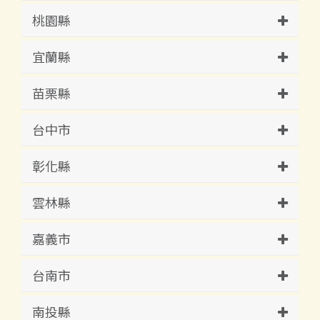
桃園縣
宜蘭縣
苗栗縣
台中市
彰化縣
雲林縣
嘉義市
台南市
南投縣