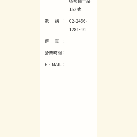
區明德一路
152號
電 話：
02-2456-
1281~91
傳 真：
營業時間：
E - MAIL：