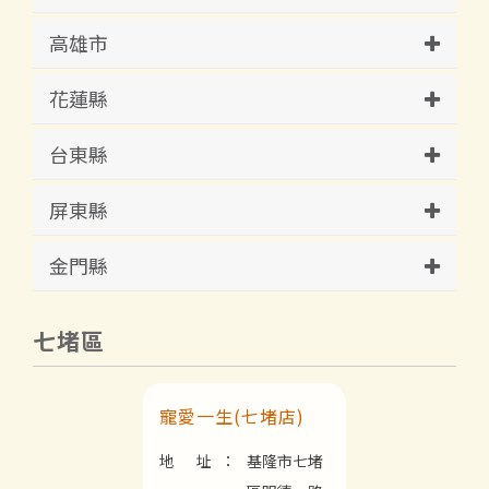
高雄市
花蓮縣
台東縣
屏東縣
金門縣
七堵區
寵愛一生(七堵店)
地 址：
基隆市七堵