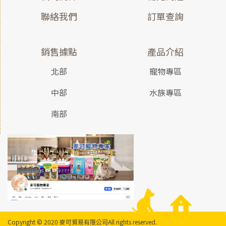
聯絡我們
訂單查詢
銷售據點
產品介紹
北部
寵物專區
中部
水族專區
南部
Copyright © 2020 麥可貿易有限公司
All rights reserved.