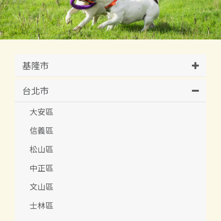
基隆市
台北市
大安區
信義區
松山區
中正區
文山區
士林區