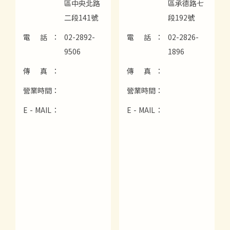
區中央北路
區承德路七
二段141號
段192號
電 話：
02-2892-
電 話：
02-2826-
9506
1896
傳 真：
傳 真：
營業時間：
營業時間：
E - MAIL：
E - MAIL：