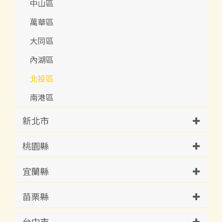
中山區
萬華區
大同區
內湖區
北投區
南港區
新北市
桃園縣
宜蘭縣
苗栗縣
台中市