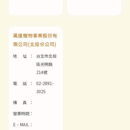
萬達寵物事業股份有
限公司(北投分公司)
地 址：
台北市北投
區光明路
214號
電 話：
02-2891-
3025
傳 真：
營業時間：
E - MAIL：