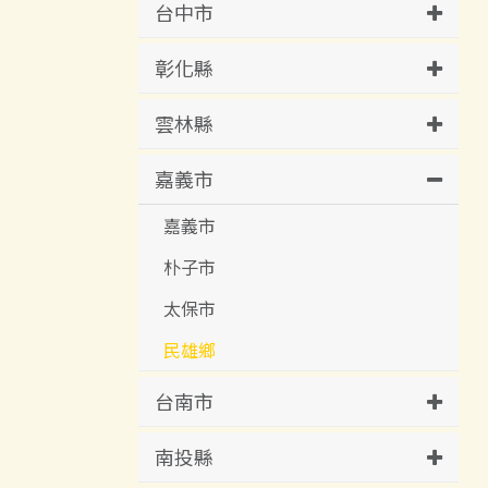
台中市
彰化縣
雲林縣
嘉義市
嘉義市
朴子市
太保市
民雄鄉
台南市
南投縣