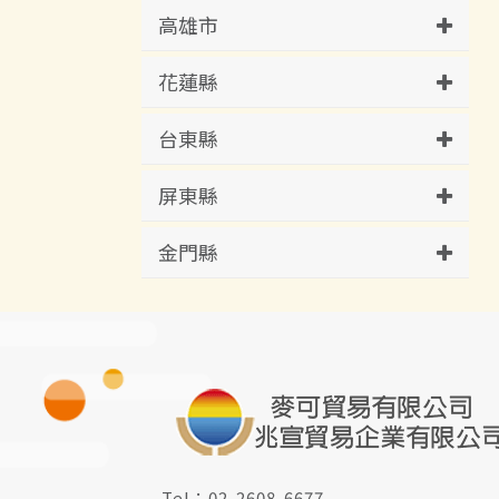
高雄市
花蓮縣
台東縣
屏東縣
金門縣
Tel：
02-2608-6677