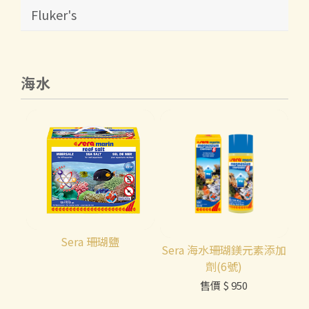
Fluker's
海水
Sera 珊瑚鹽
Sera 海水珊瑚鎂元素添加
劑(6號)
售價
$ 950