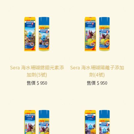
Sera 海水珊瑚鍶鉬元素添
Sera 海水珊瑚陽離子添加
加劑(5號)
劑(4號)
售價
$ 950
售價
$ 950