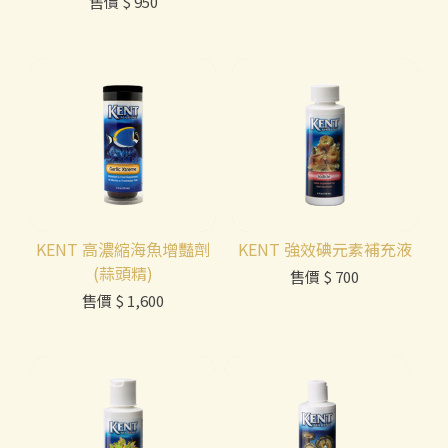
售價
$ 950
KENT 高濃縮海魚增豔劑
KENT 強效碘元素補充液
(蒜頭精)
售價
$ 700
售價
$ 1,600