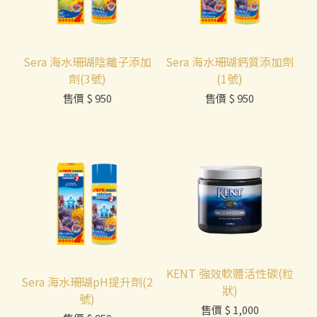
Sera 海水珊瑚陰離子添加
Sera 海水珊瑚鈣質添加劑
劑(3號)
(1號)
售價
$ 950
售價
$ 950
KENT 強效軟體活性碳(粒
Sera 海水珊瑚pH提升劑(2
狀)
號)
售價
$ 1,000