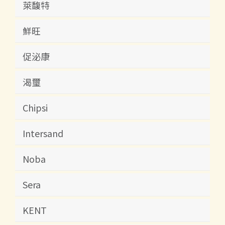
萊馥特
鮮旺
促泌康
渴璽
Chipsi
Intersand
Noba
Sera
KENT