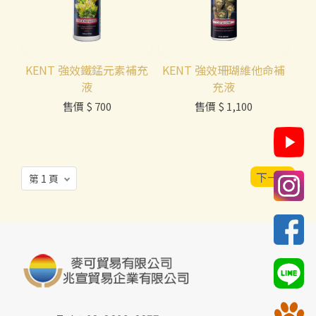
KENT 強效鐵錳元素補充
KENT 強效珊瑚維他命補
液
充液
售價
$ 700
售價
$ 1,100
下一頁