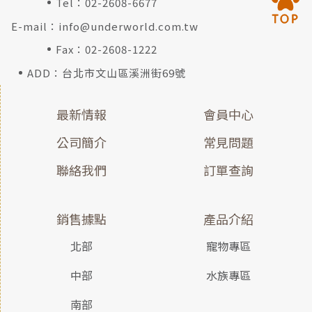
Tel：
02-2608-6677
E-mail：
info@underworld.com.tw
Fax：02-2608-1222
ADD：台北市文山區溪洲街69號
最新情報
會員中心
公司簡介
常見問題
聯絡我們
訂單查詢
銷售據點
產品介紹
北部
寵物專區
中部
水族專區
南部