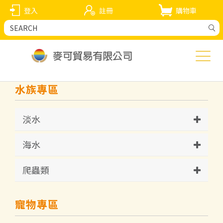
登入
註冊
購物車
水族專區
淡水
海水
爬蟲類
寵物專區