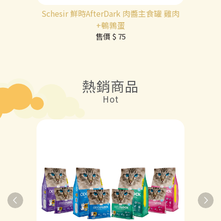
Schesir 鮮時AfterDark 肉醬主食罐 雞肉
+鵪鶉蛋
售價
$ 75
熱銷商品
Hot