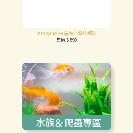
Intersand-白晶強力凝結細砂
售價
$ 899