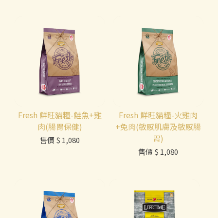
Fresh 鮮旺貓糧-鮭魚+雞
Fresh 鮮旺貓糧-火雞肉
肉(腸胃保健)
+兔肉(敏感肌膚及敏感腸
胃)
售價
$ 1,080
售價
$ 1,080