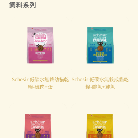
飼料系列
Schesir 低碳水無穀幼貓乾
Schesir 低碳水無穀成貓乾
糧-雞肉+蛋
糧-鯡魚+鮭魚