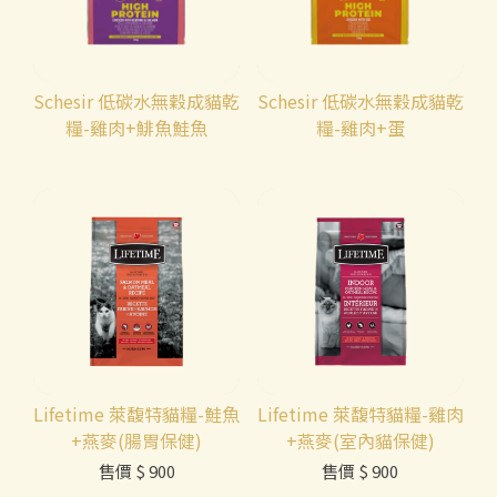
Schesir 低碳水無穀成貓乾
Schesir 低碳水無穀成貓乾
糧-雞肉+鯡魚鮭魚
糧-雞肉+蛋
Lifetime 萊馥特貓糧-鮭魚
Lifetime 萊馥特貓糧-雞肉
+燕麥(腸胃保健)
+燕麥(室內貓保健)
售價
$ 900
售價
$ 900