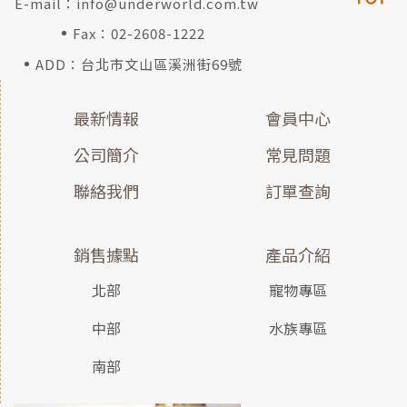
E-mail：
info@underworld.com.tw
Fax：02-2608-1222
ADD：台北市文山區溪洲街69號
最新情報
會員中心
公司簡介
常見問題
聯絡我們
訂單查詢
銷售據點
產品介紹
北部
寵物專區
中部
水族專區
南部