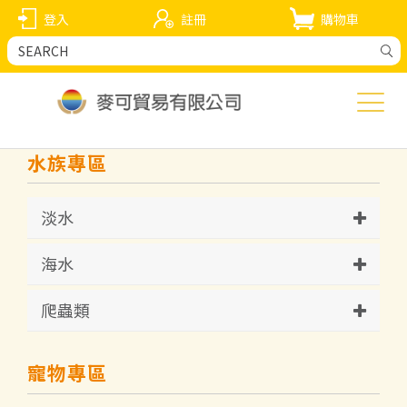
登入
註冊
購物車
水族專區
淡水
海水
爬蟲類
寵物專區